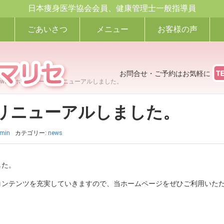
日本痩身医学協会会員、健康管理士一般指導員
ごあいさつ
メニュー
お客様の声
お問合せ・ご予約はお気軽に
ews
>
ホームページをリニューアルしました。
リニューアルしました。
dmin
カテゴリー:
news
した。
コンテンツを充実していきますので、当ホームページをぜひご利用いた