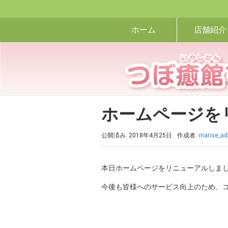
ホーム
店舗紹介
HOME
>
n
ホームページを
公開済み: 2018年4月25日
作成者:
marise_a
本日ホームページをリニューアルしま
今後も皆様へのサービス向上のため、