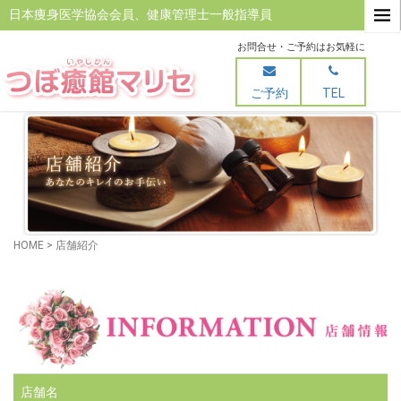
日本痩身医学協会会員、健康管理士一般指導員
お問合せ・ご予約はお気軽に
ご予約
TEL
HOME
>
店舗紹介
店舗名