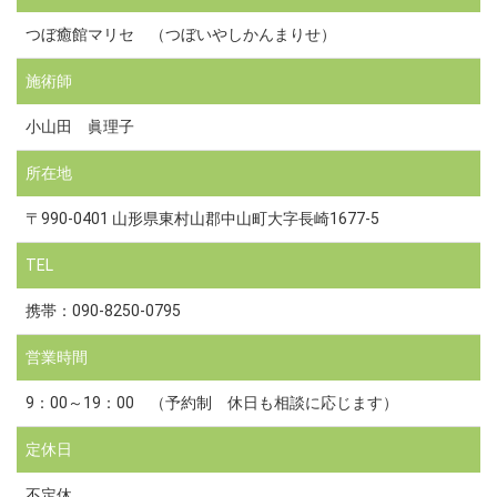
つぼ癒館マリセ （つぼいやしかんまりせ）
施術師
小山田 眞理子
所在地
〒990-0401 山形県東村山郡中山町大字長崎1677-5
TEL
携帯：090-8250-0795
営業時間
9：00～19：00 （予約制 休日も相談に応じます）
定休日
不定休