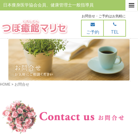
日本痩身医学協会会員、健康管理士一般指導員
お問合せ・ご予約はお気軽に
ご予約
TEL
HOME
>
お問合せ