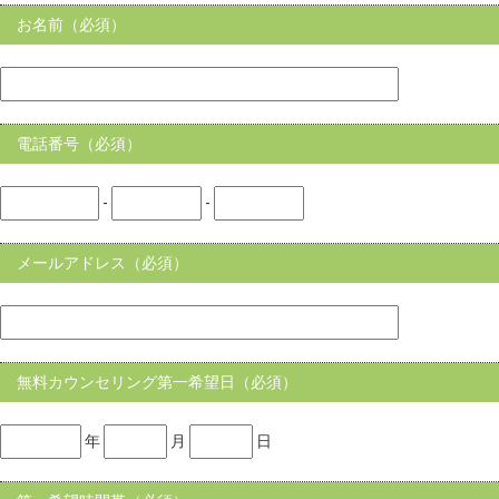
お名前（必須）
電話番号（必須）
-
-
メールアドレス（必須）
無料カウンセリング第一希望日（必須）
年
月
日